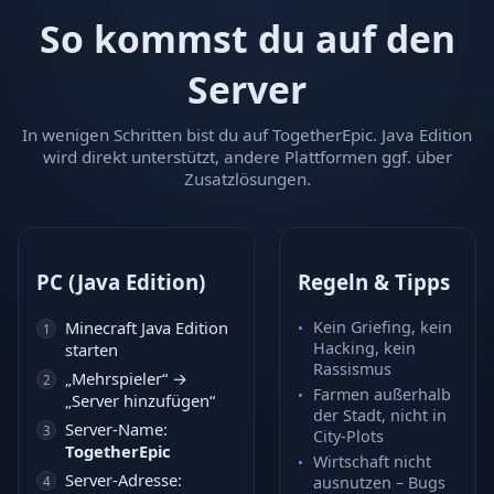
So kommst du auf den
Server
In wenigen Schritten bist du auf TogetherEpic. Java Edition
wird direkt unterstützt, andere Plattformen ggf. über
Zusatzlösungen.
PC (Java Edition)
Regeln & Tipps
Minecraft Java Edition
Kein Griefing, kein
Hacking, kein
starten
Rassismus
„Mehrspieler“ →
Farmen außerhalb
„Server hinzufügen“
der Stadt, nicht in
Server-Name:
City-Plots
TogetherEpic
Wirtschaft nicht
Server-Adresse:
ausnutzen – Bugs