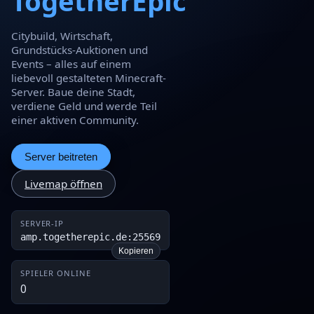
TogetherEpic
Citybuild, Wirtschaft,
Grundstücks-Auktionen und
Events – alles auf einem
liebevoll gestalteten Minecraft-
Server. Baue deine Stadt,
verdiene Geld und werde Teil
einer aktiven Community.
Server beitreten
Livemap öffnen
SERVER-IP
amp.togetherepic.de:25569
Kopieren
SPIELER ONLINE
0