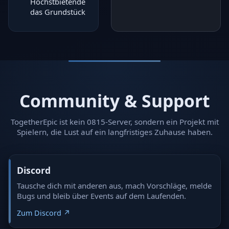
Höchstbietende
das Grundstück
Community & Support
TogetherEpic ist kein 0815-Server, sondern ein Projekt mit
Spielern, die Lust auf ein langfristiges Zuhause haben.
Discord
Tausche dich mit anderen aus, mach Vorschläge, melde
Bugs und bleib über Events auf dem Laufenden.
Zum Discord ↗