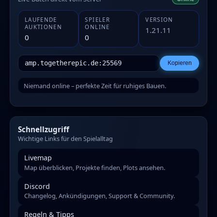
LAUFENDE
SPIELER
VERSION
AUKTIONEN
ONLINE
1.21.11
0
0
amp.togetherepic.de:25569
Kopieren
Niemand online – perfekte Zeit für ruhiges Bauen.
Schnellzugriff
Wichtige Links für den Spielalltag
Livemap
Map überblicken, Projekte finden, Plots ansehen.
Discord
Changelog, Ankündigungen, Support & Community.
Regeln & Tipps