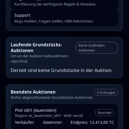
Kurzfassung der wichtigsten Regeln & Hinweise.
Support
Bugs melden, Fragen stellen, Hilfe bekommen.
Laufende Grundstücks-
Keine laufenden
Auktionen
Auktionen
Um an der Auktion teilzunehmen:
/epicshop
Derzeit sind keine Grundstücke in der Auktion.
Beendete Auktionen
3 Eintrag(e)
Archiv abgeschlossener Grundstücks-Auktionen
Plot id01 (lauenstein)
Beendet
Region: ec_lauenstein_id01 · Welt: world
Verkäufer:
Gewinner:
Endpreis: 12.413,00 TC